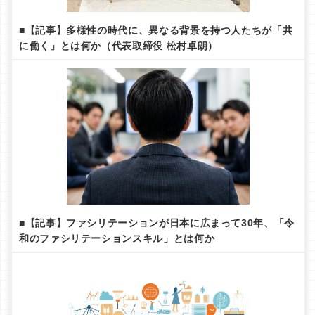
■【記事】多様性の時代に、異なる背景を持つ人たちが「共
に働く」とは何か（代表取締役 松村卓朗）
■【記事】ファシリテーションが日本に広まって30年、「令
和のファシリテーションスキル」とは何か