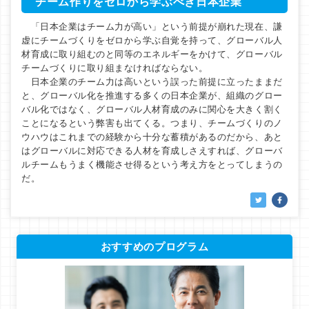
チーム作りをゼロから学ぶべき日本企業
「日本企業はチーム力が高い」という前提が崩れた現在、謙
虚にチームづくりをゼロから学ぶ自覚を持って、グローバル人
材育成に取り組むのと同等のエネルギーをかけて、グローバル
チームづくりに取り組まなければならない。
日本企業のチーム力は高いという誤った前提に立ったままだ
と、グローバル化を推進する多くの日本企業が、組織のグロー
バル化ではなく、グローバル人材育成のみに関心を大きく割く
ことになるという弊害も出てくる。つまり、チームづくりのノ
ウハウはこれまでの経験から十分な蓄積があるのだから、あと
はグローバルに対応できる人材を育成しさえすれば、グローバ
ルチームもうまく機能させ得るという考え方をとってしまうの
だ。
おすすめのプログラム