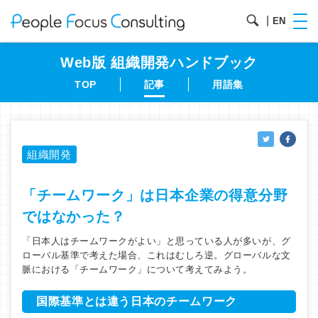
|
EN
Web版 組織開発
ハンドブック
TOP
記事
用語集
組織開発
「チームワーク」は日本企業の得意分野
ではなかった？
「日本人はチームワークがよい」と思っている人が多いが、グ
ローバル基準で考えた場合、これはむしろ逆。グローバルな文
脈における「チームワーク」について考えてみよう。
国際基準とは違う日本のチームワーク