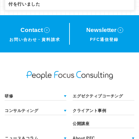
付を行いました
Contact
Newsletter
お問い合わせ・
資料請求
PFC通信登録
研修
エグゼクティブコーチング
コンサルティング
クライアント事例
公開講座
ニュース＆コラム
About PFC