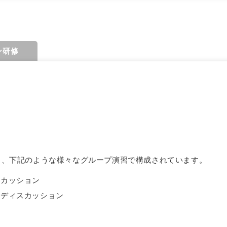
ン研修
と、下記のような様々なグループ演習で構成されています。
スカッション
のディスカッション