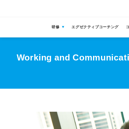
研修
エグゼクティブコーチング
Working and Communi