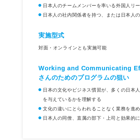
日本人のチームメンバーを率いる外国人リ
日本人の社内関係者を持つ、または日本人
実施型式
対面・オンラインとも実施可能
Working and Communicating
さんのためのプログラムの狙い
日本の文化やビジネス慣習が、多くの日本
を与えているかを理解する
文化の違いにとらわれることなく業務を進
日本人の同僚、直属の部下・上司と効果的