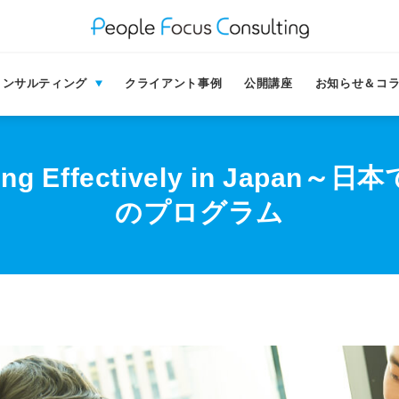
コンサルティング
クライアント事例
公開講座
お知らせ＆コ
cating Effectively in J
のプログラム