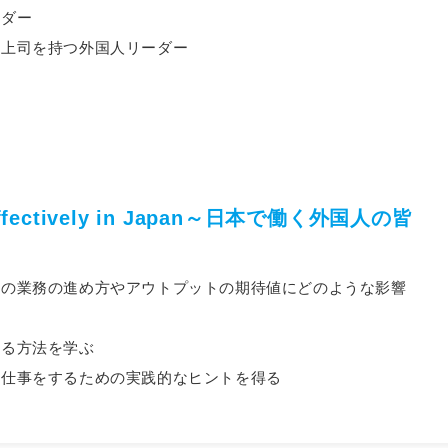
ーダー
の上司を持つ外国人リーダー
 Effectively in Japan～日本で働く外国人の皆
人の業務の進め方やアウトプットの期待値にどのような影響
める方法を学ぶ
に仕事をするための実践的なヒントを得る