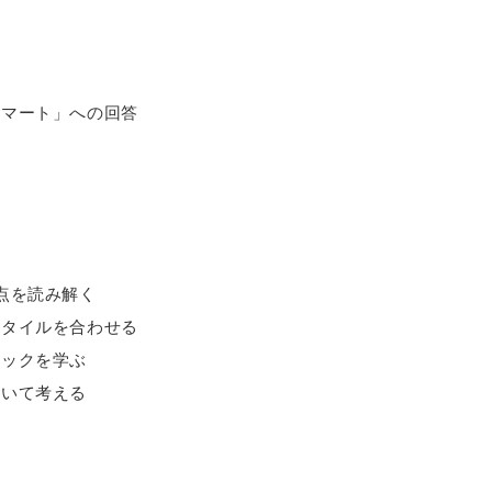
スマート」への回答
点を読み解く
スタイルを合わせる
ニックを学ぶ
ついて考える