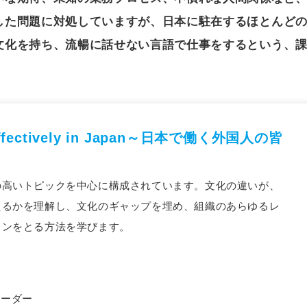
した問題に対処していますが、日本に駐在するほとんど
文化を持ち、流暢に話せない言語で仕事をするという、
 Effectively in Japan～日本で働く外国人の皆
の高いトピックを中心に構成されています。文化の違いが、
えるかを理解し、文化のギャップを埋め、組織のあらゆるレ
ョンをとる方法を学びます。
リーダー