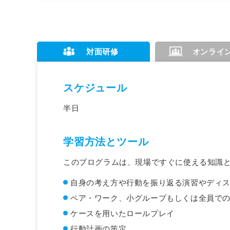
対面研修
オンライ
スケジュール
半日
学習方法とツール
このプログラムは、現場ですぐに使える知識
自身の考え方や行動を振り返る演習やディ
ペア・ワーク、小グループもしくは全員で
ケースを用いたロールプレイ
行動計画の策定