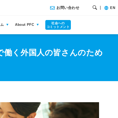
|
お問い合わせ
EN
社会への
ラム
About PFC
コミットメント
apan～日本で働く外国人の皆さんのため