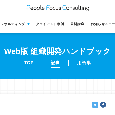
コンサルティング
クライアント事例
公開講座
お知らせ＆コ
Web版 組織開発
ハンドブック
TOP
記事
用語集