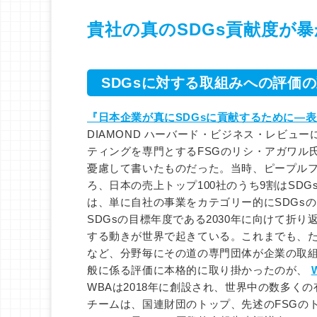
貴社の真のSDGs貢献度が
SDGsに対する取組みへの評価
『日本企業が真にSDGsに貢献するために―
DIAMOND ハーバード・ビジネス・レビュ
ティングを専門とするFSGのリシ・アガワル
憂慮して書いたものだった。当時、ピープルフ
ろ、日本の売上トップ100社のうち9割はSD
は、単に自社の事業をカテゴリー的にSDGs
SDGsの目標年度である2030年に向けて折
する動きが世界で起きている。これまでも、た
など、分野毎にその道の専門団体が企業の取組
般に係る評価に本格的に取り掛かったのが、
W
WBAは2018年に創設され、世界中の数多く
チームは、国連財団のトップ、先述のFSGの