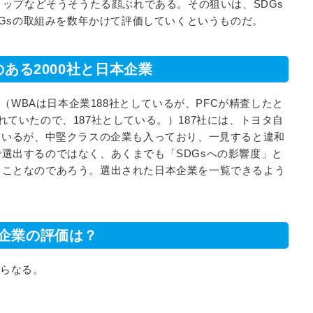
トップなどそうそうたる顔ぶれである。その狙いは、SDGs
DGsの取組みを数年かけて評価していくというものだ。
のある2000社と日本企業
。（WBAは日本企業188社としているが、PFCが精査したと
ていたので、187社としている。）187社には、トヨタ自
ているが、中堅クラスの企業も入っており、一見すると違和
選出するのではなく、あくまでも「SDGsへの影響度」と
うことなのであろう。選出された日本企業を一覧できるよう
企業の評価は？
からなる。