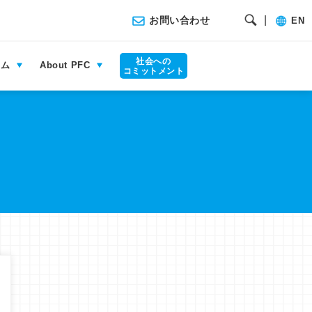
|
お問い合わせ
EN
社会への
ラム
About PFC
コミットメント