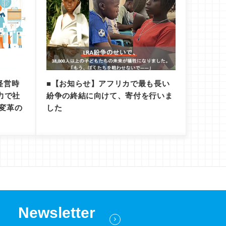
経営時
■【お知らせ】アフリカで最も長い
力で社
紛争の終結に向けて、寄付を行いま
変革の
した
Newsletter