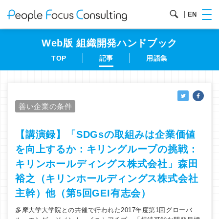
|
EN
Web版 組織開発
ハンドブック
TOP
記事
用語集
善い企業の条件
【講演録】「SDGsの取組みは企業価値
を向上するか：キリングループの挑戦：
キリンホールディングス株式会社」森田
裕之（キリンホールディングス株式会社
主幹）他（第5回GEI有志会）
多摩大学大学院との共催で行われた2017年度第1回グローバ