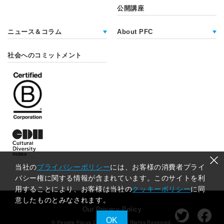
公開講座
ニュース＆コラム
About PFC
社会へのコミットメント
当社の
プライバシーポリシー
には、お客様の消費者プライ
バシー権に関する情報が含まれています。このサイトを利
用することにより、お客様は当社の
クッキーポリシー
に同
意したものとみなされます。
Our Privacy Policy
OK
© People Focus Consulting
All Rights Reserved.