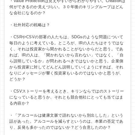
・Value Protectionは見えやすいからわかりやすい。Creationは
何ができるのか見えづらい。３０年後のキリングループはどん
な会社になるのか？
・社外対応の戦略は？
・CSRやCSVの部署の人たちは、SDGsのような問題について
毎日のように考えている。ところが、IRの人たちはそうではな
く、それは投資家から聞かれることがないからだと思う。であ
れば、IRの人は、「聞かれないから言わない」ではなく、「自
ら説明しているか」が問われるべきではないかと思う。企業側
から投資家に対してどんどん説明していくようにすれば、それ
なりにメッセージが響く投資家もいるのではないかと思うが、
どうか？
・CSVストーリーを考えるとき、キリンならではのストーリー
になっていると思うか、それとも競合他社にとっても当てはま
る内容か？
・「アルコールは健康文脈で語れないから別出しした」という
話があった。アルコールを減らすというのは、本業の否定であ
り、反発も多かったのではないか？どう合意したのか？