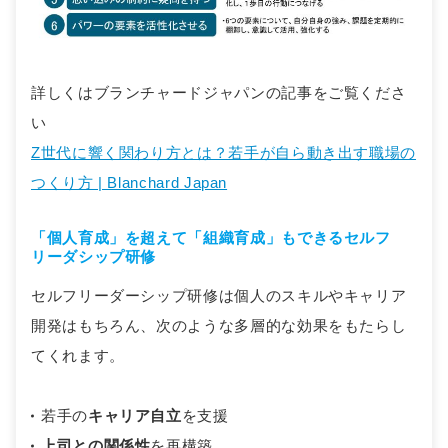
詳しくはブランチャードジャパンの記事をご覧くださ
い
Z世代に響く関わり方とは？若手が自ら動き出す職場の
つくり方 | Blanchard Japan
「個人育成」を超えて「組織育成」もできるセルフ
リーダシップ研修
セルフリーダーシップ研修は個人のスキルやキャリア
開発はもちろん、次のような多層的な効果をもたらし
てくれます。
若手の
キャリア自立
を支援
上司との関係性
を再構築