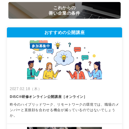
これからの
善い企業の条件
おすすめの公開講座
参加募集中
2027.02.18（木）
DiSC®︎研修オンライン公開講座［オンライン］
昨今のハイブリッドワーク、リモートワークの環境では、職場のメ
ンバーと直接顔を合わせる機会が減っているのではないでしょう
か。