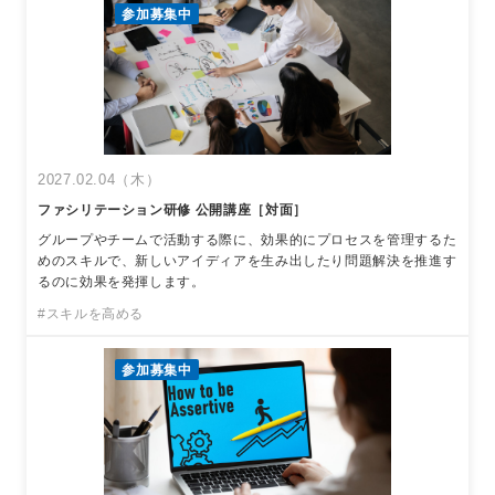
参加募集中
2027.02.04（木）
ファシリテーション研修 公開講座［対面］
グループやチームで活動する際に、効果的にプロセスを管理するた
めのスキルで、新しいアイディアを生み出したり問題解決を推進す
るのに効果を発揮します。
#スキルを高める
参加募集中