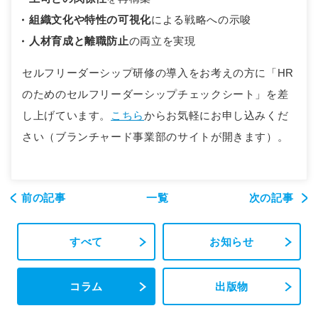
組織文化や特性の可視化
による戦略への示唆
人材育成と離職防止
の両立を実現
セルフリーダーシップ研修の導入をお考えの方に「HR
のためのセルフリーダーシップチェックシート」を差
し上げています。
こちら
からお気軽にお申し込みくだ
さい（ブランチャード事業部のサイトが開きます）。
前の記事
一覧
次の記事
すべて
お知らせ
コラム
出版物