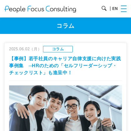
|
EN
コラム
2025.06.02（月）
コラム
【事例】若手社員のキャリア自律支援に向けた実践
事例集 ─HRのための「セルフリーダーシップ・
チェックリスト」も進呈中！