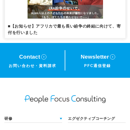
■【お知らせ】アフリカで最も長い紛争の終結に向けて、寄
付を行いました
Contact
Newsletter
お問い合わせ・
資料請求
PFC通信登録
研修
エグゼクティブコーチング