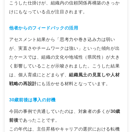
こうした仕掛けが、組織内の信頼関係再構築のきっか
けにもなっている点が注目されます。
他者からのフィードバックの活用
アセスメント結果から「思考力や巻き込み力は弱い
が、実直さやチームワークは強い」といった傾向が出
たケースでは、組織の文化や地域性（県民性）が大き
く影響していることが示唆されました。こうした結果
は、個人育成にとどまらず、
組織風土の見直しや人材
戦略の再設計
にも活かせる材料となっています。
30歳前後は導入の好機
今回の事例で共通していたのは、対象者の多くが
30歳
前後
であったことです。
この年代は、主任昇格やキャリアの選択における転機