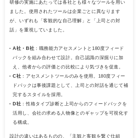
研修の実施にあたっては各社とも様々なツールを用い
ました。使用されたツールは企業ごとに異なります
が、いずれも「客観的な自己理解」と「上司との対
話」を重視していました。
A社・B社
：職務能力アセスメントと180度フィード
バックを組み合わせて設計。自己認識の深掘りに加
え、他者からの評価との比較により気づきを促進。
C社
：アセスメントツールのみを使用。180度フィー
ドバックは事後課題として、上司との対話を通じて補
完するスタイルを採用。
D社
：性格タイプ診断と上司からのフィードバックを
活用し、会社の求める人物像とのギャップを可視化す
る構成。
設計の違いはあるものの、「主観と客観を繋ぐ仕組