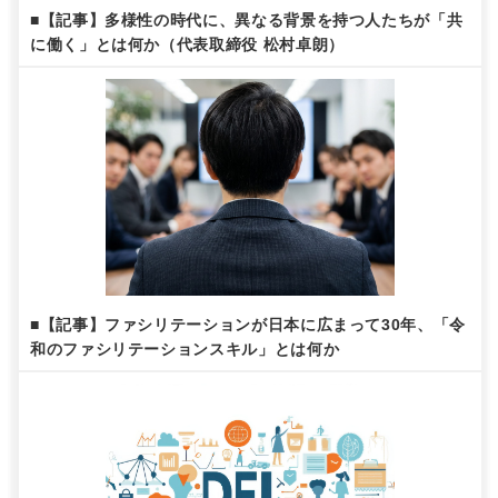
■【記事】多様性の時代に、異なる背景を持つ人たちが「共
に働く」とは何か（代表取締役 松村卓朗）
■【記事】ファシリテーションが日本に広まって30年、「令
和のファシリテーションスキル」とは何か