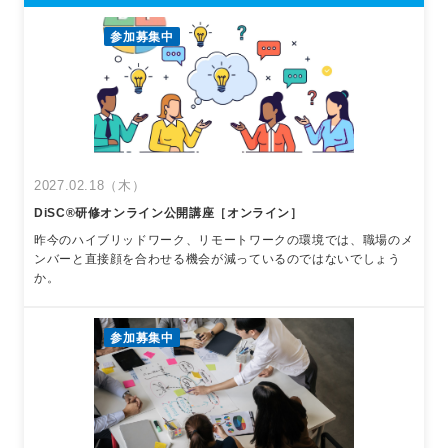
参加募集中
2027.02.18（木）
DiSC®︎研修オンライン公開講座［オンライン］
昨今のハイブリッドワーク、リモートワークの環境では、職場のメ
ンバーと直接顔を合わせる機会が減っているのではないでしょう
か。
参加募集中