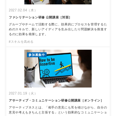
2027.02.04（木）
ファシリテーション研修 公開講座［対面］
グループやチームで活動する際に、効果的にプロセスを管理するた
めのスキルで、新しいアイディアを生み出したり問題解決を推進す
るのに効果を発揮します。
#スキルを高める
参加募集中
2027.01.19（火）
アサーティブ・コミュニケーション研修公開講座［オンライン］
アサーティブネスとは、「相手の意見にも耳を傾けながら、自分の
意見や考えもきちんと主張する」という効果的なコミュニケーショ