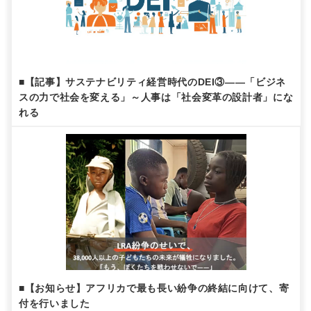
■【記事】サステナビリティ経営時代のDEI③——「ビジネ
スの力で社会を変える」～人事は「社会変革の設計者」にな
れる
■【お知らせ】アフリカで最も長い紛争の終結に向けて、寄
付を行いました