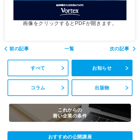
画像をクリックするとPDFが開きます。
前の記事
一覧
次の記事
すべて
お知らせ
コラム
出版物
これからの
善い企業の条件
おすすめの公開講座