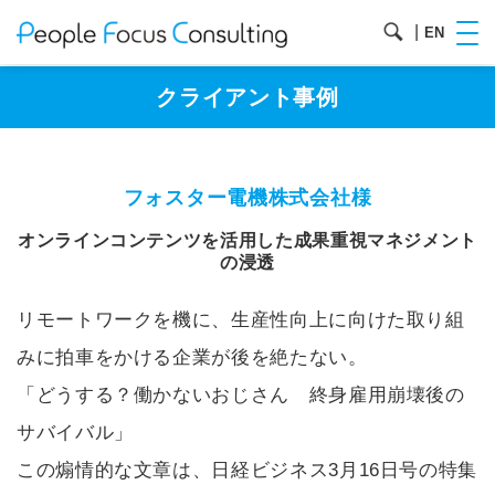
|
EN
クライアント事例
フォスター電機株式会社様
オンラインコンテンツを活用した成果重視マネジメント
の浸透
リモートワークを機に、生産性向上に向けた取り組
みに拍車をかける企業が後を絶たない。
「どうする？働かないおじさん 終身雇用崩壊後の
サバイバル」
この煽情的な文章は、日経ビジネス3月16日号の特集