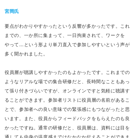
宮岡氏
要点がわかりやすかったという反響が多かったです。これ
までの、一か所に集まって、一日拘束されて、ワークを
やって…という形より単刀直入で参加しやすいという声が
多く聞かれました。
役員層が聴講しやすかったのもよかったです。これまでの
ようなリアルな場での集合研修だと、長時間なこともあっ
て張り付きづらいですが、オンラインですと気軽に聴講す
ることができます。参加者リストに役員層の名前があるこ
とで、参加者への良い意味での緊張感にもつながったと思
います。また、役員からフィードバックをもらえたのも良
かったですね。通常の研修だと、役員層は、資料には目を
通しても中身の温度感まではなかなか伝えることができま