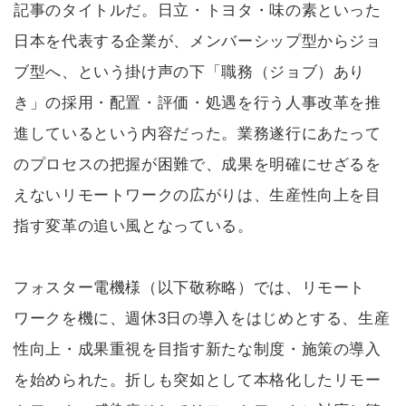
記事のタイトルだ。日立・トヨタ・味の素といった
日本を代表する企業が、メンバーシップ型からジョ
ブ型へ、という掛け声の下「職務（ジョブ）あり
き」の採用・配置・評価・処遇を行う人事改革を推
進しているという内容だった。業務遂行にあたって
のプロセスの把握が困難で、成果を明確にせざるを
えないリモートワークの広がりは、生産性向上を目
指す変革の追い風となっている。
フォスター電機様（以下敬称略）では、リモート
ワークを機に、週休3日の導入をはじめとする、生産
性向上・成果重視を目指す新たな制度・施策の導入
を始められた。折しも突如として本格化したリモー