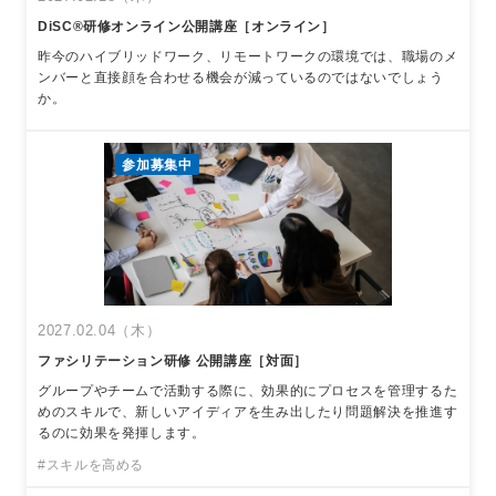
DiSC®︎研修オンライン公開講座［オンライン］
昨今のハイブリッドワーク、リモートワークの環境では、職場のメ
ンバーと直接顔を合わせる機会が減っているのではないでしょう
か。
参加募集中
2027.02.04（木）
ファシリテーション研修 公開講座［対面］
グループやチームで活動する際に、効果的にプロセスを管理するた
めのスキルで、新しいアイディアを生み出したり問題解決を推進す
るのに効果を発揮します。
#スキルを高める