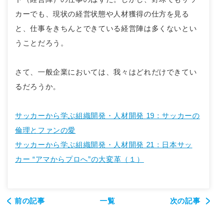
カーでも、現状の経営状態や人材獲得の仕方を見る
と、仕事をきちんとできている経営陣は多くないとい
うことだろう。
さて、一般企業においては、我々はどれだけできてい
るだろうか。
サッカーから学ぶ組織開発・人材開発 19：サッカーの
倫理とファンの愛
サッカーから学ぶ組織開発・人材開発 21：日本サッ
カー “アマからプロへ”の大変革（１）
前の記事
一覧
次の記事