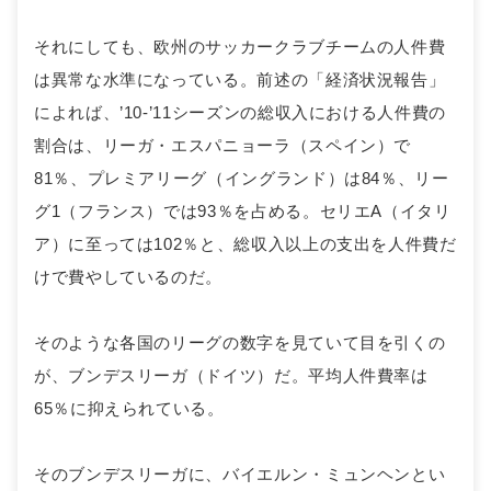
それにしても、欧州のサッカークラブチームの人件費
は異常な水準になっている。前述の「経済状況報告」
によれば、’10-’11シーズンの総収入における人件費の
割合は、リーガ・エスパニョーラ（スペイン）で
81％、プレミアリーグ（イングランド）は84％、リー
グ1（フランス）では93％を占める。セリエA（イタリ
ア）に至っては102％と、総収入以上の支出を人件費だ
けで費やしているのだ。
そのような各国のリーグの数字を見ていて目を引くの
が、ブンデスリーガ（ドイツ）だ。平均人件費率は
65％に抑えられている。
そのブンデスリーガに、バイエルン・ミュンヘンとい