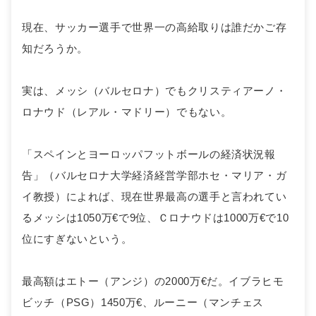
現在、サッカー選手で世界一の高給取りは誰だかご存
知だろうか。
実は、メッシ（バルセロナ）でもクリスティアーノ・
ロナウド（レアル・マドリー）でもない。
「スペインとヨーロッパフットボールの経済状況報
告」（バルセロナ大学経済経営学部ホセ・マリア・ガ
イ教授）によれば、現在世界最高の選手と言われてい
るメッシは1050万€で9位、Ｃロナウドは1000万€で10
位にすぎないという。
最高額はエトー（アンジ）の2000万€だ。イブラヒモ
ビッチ（PSG）1450万€、ルーニー（マンチェス