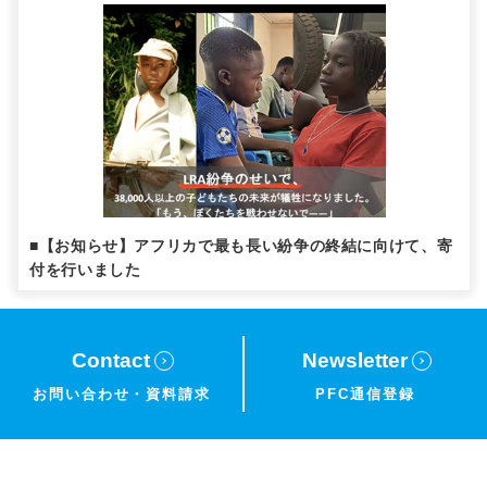
■【お知らせ】アフリカで最も長い紛争の終結に向けて、寄
付を行いました
Contact
Newsletter
お問い合わせ・
資料請求
PFC通信登録