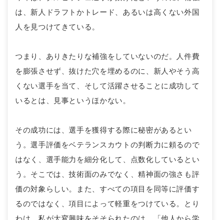
は、新人ドラフトかトレード、あるいは高くない外国
人を見つけてきている。
つまり、ありきたりな補強をしていないのだ。人件費
を膨張させず、抜けた穴を埋めるのに、新人やそう高
くない選手を当て、そして活躍させることに成功して
いるとは、見事というほかない。
その成功には、選手を獲得する際に秘密があるとい
う。選手評価をベテランスカウトの判断力に頼るので
はなく、選手能力を細分化して、点数化しているとい
う。そこでは、技術面のみでなく、精神面の強さも評
価の対象らしい。また、すべての項目を同等に評価す
るのではなく、項目によって軽重をつけている。とり
わけ、私が大変興味をそそられたのは、「他人から学