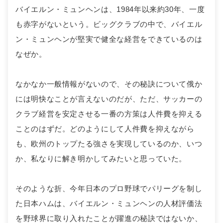
バイエルン・ミュンヘンは、1984年以来約30年、一度
も赤字がないという。ビッグクラブの中で、バイエル
ン・ミュンヘンが堅実で健全な経営をできているのは
なぜか。
なかなか一般情報がないので、その秘訣について俄か
には明快なことが言えないのだが、ただ、サッカーの
クラブ経営を安定させる一番の方策は人件費を抑える
ことのはずだ。どのようにして人件費を抑えながら
も、欧州のトップたる強さを実現しているのか、いつ
か、私なりに解き明かしてみたいと思っていた。
そのような折、今年日本のプロ野球でパリーグを制し
た日本ハムは、バイエルン・ミュンヘンの人材評価法
を野球界に取り入れたことが躍進の秘訣ではないか、