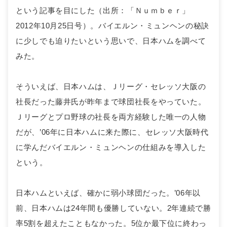
という記事を目にした（出所：「Ｎｕｍｂｅｒ」
2012年10月25日号）。バイエルン・ミュンヘンの秘訣
に少しでも迫りたいという思いで、日本ハムを調べて
みた。
そういえば、日本ハムは、Ｊリーグ・セレッソ大阪の
社長だった藤井氏が昨年まで球団社長をやっていた。
Ｊリーグとプロ野球の社長を両方経験した唯一の人物
だが、’06年に日本ハムに来た際に、セレッソ大阪時代
に学んだバイエルン・ミュンヘンの仕組みを導入した
という。
日本ハムといえば、確かに弱小球団だった。’06年以
前、日本ハムは24年間も優勝していない。2年連続で勝
率5割を超えたこともなかった。5位か最下位に終わっ