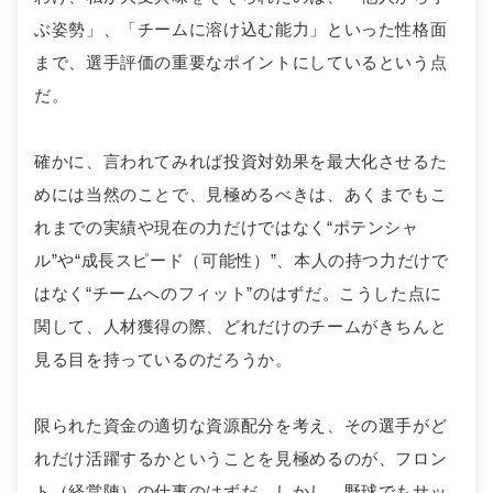
ぶ姿勢」、「チームに溶け込む能力」といった性格面
まで、選手評価の重要なポイントにしているという点
だ。
確かに、言われてみれば投資対効果を最大化させるた
めには当然のことで、見極めるべきは、あくまでもこ
れまでの実績や現在の力だけではなく“ポテンシャ
ル”や“成長スピード（可能性）”、本人の持つ力だけで
はなく“チームへのフィット”のはずだ。こうした点に
関して、人材獲得の際、どれだけのチームがきちんと
見る目を持っているのだろうか。
限られた資金の適切な資源配分を考え、その選手がど
れだけ活躍するかということを見極めるのが、フロン
ト（経営陣）の仕事のはずだ。しかし、野球でもサッ