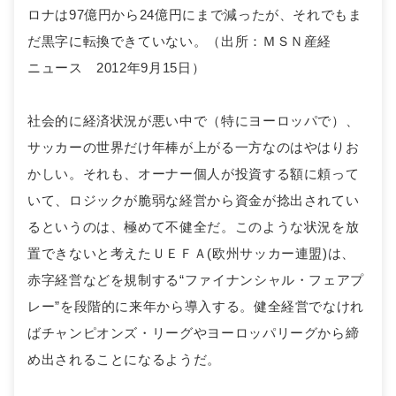
ロナは97億円から24億円にまで減ったが、それでもま
だ黒字に転換できていない。（出所：ＭＳＮ産経
ニュース 2012年9月15日）
社会的に経済状況が悪い中で（特にヨーロッパで）、
サッカーの世界だけ年棒が上がる一方なのはやはりお
かしい。それも、オーナー個人が投資する額に頼って
いて、ロジックが脆弱な経営から資金が捻出されてい
るというのは、極めて不健全だ。このような状況を放
置できないと考えたＵＥＦＡ(欧州サッカー連盟)は、
赤字経営などを規制する“ファイナンシャル・フェアプ
レー”を段階的に来年から導入する。健全経営でなけれ
ばチャンピオンズ・リーグやヨーロッパリーグから締
め出されることになるようだ。