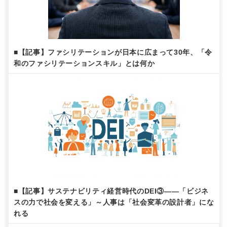
■【記事】ファシリテーションが日本に広まって30年、「令
和のファシリテーションスキル」とは何か
■【記事】サステナビリティ経営時代のDEI③——「ビジネ
スの力で社会を変える」～人事は「社会変革の設計者」にな
れる