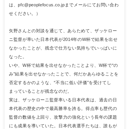
は、pfc@peoplefocus.co.jpまでメールにてお問い合わ
せください。）
矢野さんとの対談を通じて、あらためて、ザッケロー
ニ監督が率いた日本代表が2014年のW杯で結果を出せ
なかったことが、残念で仕方ない気持ちでいっぱいに
なった。
いや、W杯で結果を出せなかったことより、W杯で“の
み”結果を出せなかったことで、何だかあらゆることを
否定するかのような、“不当に低い評価”を受けてし
まっていることが残念なのだ。
実は、ザッケローニ監督率いる日本代表は、過去の日
本代表の歴史の中で最高勝率を誇る。得点率も歴代の
監督の数値を上回り、攻撃力の強化という長年の課題
にも成果を導いていた。日本代表選手たちは、誰もが