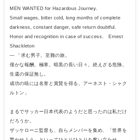
MEN WANTED for Hazardous Journey.
Small wages, bitter cold, long months of complete
darkness, constant danger, safe return doubtful.
Honor and recognition in case of success. Ernest
Shackleton
— 「求む男子。至難の旅。
僅かな報酬。極寒。暗黒の長い日々。絶えざる危険。
生還の保証無し。
成功の暁には名誉と賞賛を得る。アーネスト・シャク
ルトン」
まるでサッカー日本代表のようだと思ったのは私だけ
だろうか。
ザッケローニ監督も、自らメンバーを集め、「世界を
驚かせよう」といってひとりひとりを奮い立たせ、