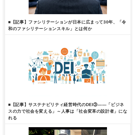
■【記事】ファシリテーションが日本に広まって30年、「令
和のファシリテーションスキル」とは何か
■【記事】サステナビリティ経営時代のDEI③——「ビジネ
スの力で社会を変える」～人事は「社会変革の設計者」にな
れる