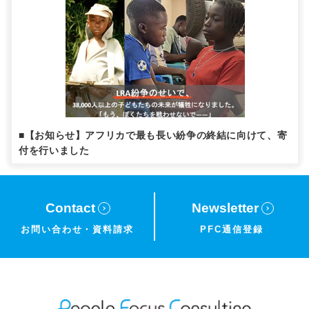
■【お知らせ】アフリカで最も長い紛争の終結に向けて、寄
付を行いました
Contact
Newsletter
お問い合わせ・
資料請求
PFC通信登録