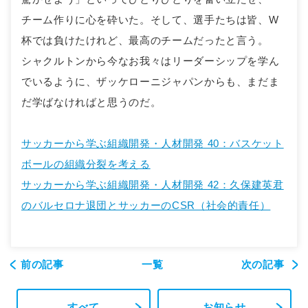
チーム作りに心を砕いた。そして、選手たちは皆、W
杯では負けたけれど、最高のチームだったと言う。
シャクルトンから今なお我々はリーダーシップを学ん
でいるように、ザッケローニジャパンからも、まだま
だ学ばなければと思うのだ。
サッカーから学ぶ組織開発・人材開発 40：バスケット
ボールの組織分裂を考える
サッカーから学ぶ組織開発・人材開発 42：久保建英君
のバルセロナ退団とサッカーのCSR（社会的責任）
前の記事
一覧
次の記事
すべて
お知らせ