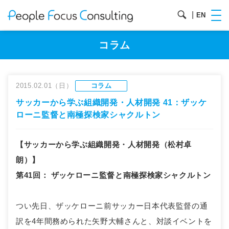
|
EN
コラム
2015.02.01（日）
コラム
サッカーから学ぶ組織開発・人材開発 41：ザッケ
ローニ監督と南極探検家シャクルトン
【サッカーから学ぶ組織開発・人材開発（松村卓
朗）】
第41回
：
ザッケローニ監督と南極探検家シャクルトン
つい先日、ザッケローニ前サッカー日本代表監督の通
訳を4年間務められた矢野大輔さんと、対談イベントを