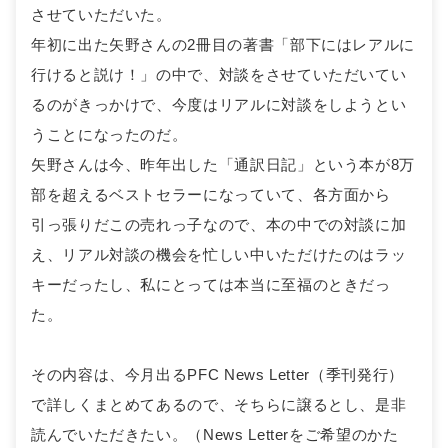
させていただいた。
年初に出た矢野さんの2冊目の著書「部下にはレアルに
行けると説け！」の中で、対談をさせていただいてい
るのがきっかけで、今度はリアルに対談をしようとい
うことになったのだ。
矢野さんは今、昨年出した「通訳日記」という本が8万
部を超えるベストセラーになっていて、各方面から
引っ張りだこの売れっ子なので、本の中での対談に加
え、リアル対談の機会を忙しい中いただけたのはラッ
キーだったし、私にとっては本当に至福のときだっ
た。
その内容は、今月出るPFC News Letter（季刊発行）
で詳しくまとめてあるので、そちらに譲るとし、是非
読んでいただきたい。（News Letterをご希望のかた