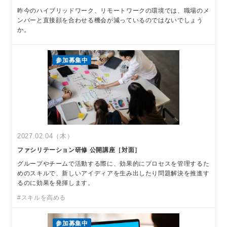
昨今のハイブリッドワーク、リモートワークの環境では、職場のメ
ンバーと直接顔を合わせる機会が減っているのではないでしょう
か。
参加募集中
2027.02.04（木）
ファシリテーション研修 公開講座［対面］
グループやチームで活動する際に、効果的にプロセスを管理するた
めのスキルで、新しいアイディアを生み出したり問題解決を推進す
るのに効果を発揮します。
#スキルを高める
参加募集中