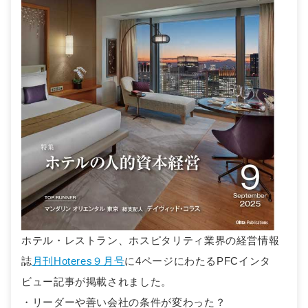
ホテル・レストラン、ホスピタリティ業界の経営情報
誌
月刊Hoteres９月号
に4ページにわたるPFCインタ
ビュー記事が掲載されました。
・リーダーや善い会社の条件が変わった？