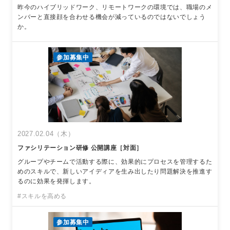
昨今のハイブリッドワーク、リモートワークの環境では、職場のメ
ンバーと直接顔を合わせる機会が減っているのではないでしょう
か。
参加募集中
2027.02.04（木）
ファシリテーション研修 公開講座［対面］
グループやチームで活動する際に、効果的にプロセスを管理するた
めのスキルで、新しいアイディアを生み出したり問題解決を推進す
るのに効果を発揮します。
#スキルを高める
参加募集中