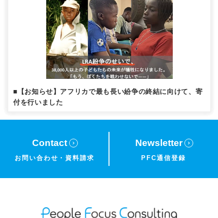
■【お知らせ】アフリカで最も長い紛争の終結に向けて、寄
付を行いました
Contact
Newsletter
お問い合わせ・
資料請求
PFC通信登録