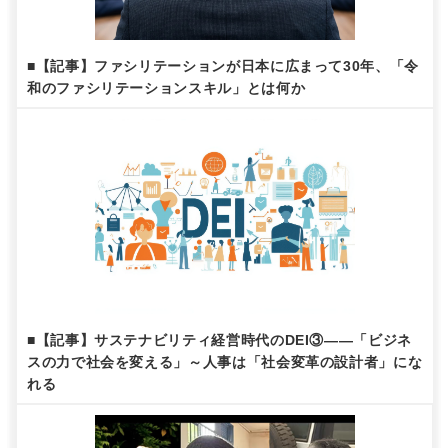
■【記事】ファシリテーションが日本に広まって30年、「令
和のファシリテーションスキル」とは何か
■【記事】サステナビリティ経営時代のDEI③——「ビジネ
スの力で社会を変える」～人事は「社会変革の設計者」にな
れる