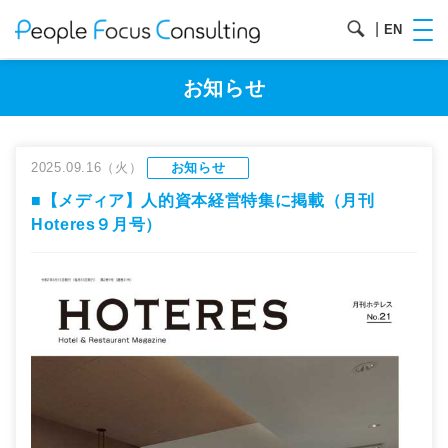
|
EN
お知らせ
2025.09.16（火）
お知らせ
■【メディア】人的資本経営特集に掲載（月刊
Hoteres９月号）