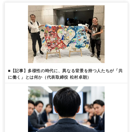
■【記事】多様性の時代に、異なる背景を持つ人たちが「共
に働く」とは何か（代表取締役 松村卓朗）