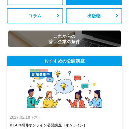
コラム
出版物
これからの
善い企業の条件
おすすめの公開講座
参加募集中
2027.02.18（木）
DiSC®︎研修オンライン公開講座［オンライン］