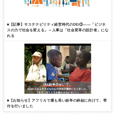
■【記事】サステナビリティ経営時代のDEI③——「ビジネ
スの力で社会を変える」～人事は「社会変革の設計者」にな
れる
■【お知らせ】アフリカで最も長い紛争の終結に向けて、寄
付を行いました