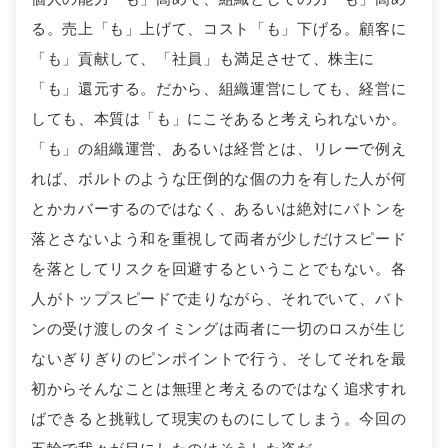
る。売上「も」上げて、コスト「も」下げる。顧客に
「も」貢献して、「社員」も満足させて、株主に
「も」還元する。だから、組織運営にしても、経営に
しても、本質は「も」にこそあると考えられないか。
「も」の組織運営、あるいは経営とは、リレーで例え
れば、ボルトのような圧倒的な個の力を有した人が何
とかカバーするのではなく、あるいは絶対にバトンを
落とさないよう和を重視して両者が少しだけスピード
を落としてリスクを回避するということでもない。各
人がトップスピードで走りながら、それでいて、バト
ンの受け渡しのタイミングは両者に一切のロスが生じ
ないぎりぎりのピンポイントで行う、そしてそれを最
初からそんなことは無理と考えるのではなく追求すれ
ばできると挑戦して現実のものにしてしまう。今回の