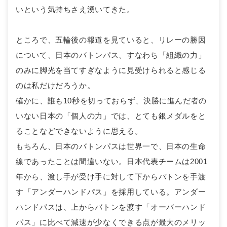
いという気持ちさえ湧いてきた。
ところで、五輪後の報道を見ていると、リレーの勝因
について、日本のバトンパス、すなわち「組織の力」
のみに脚光を当てすぎなように見受けられると感じる
のは私だけだろうか。
確かに、誰も10秒を切っておらず、決勝に進んだ者の
いない日本の「個人の力」では、とても銀メダルをと
ることなどできないように思える。
もちろん、日本のバトンパスは世界一で、日本の生命
線であったことは間違いない。日本代表チームは2001
年から、渡し手が受け手に対して下からバトンを手渡
す「アンダーハンドパス」を採用している。アンダー
ハンドパスは、上からバトンを渡す「オーバーハンド
パス」に比べて減速が少なくできる点が最大のメリッ