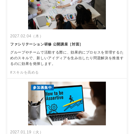
2027.02.04（木）
ファシリテーション研修 公開講座［対面］
グループやチームで活動する際に、効果的にプロセスを管理するた
めのスキルで、新しいアイディアを生み出したり問題解決を推進す
るのに効果を発揮します。
#スキルを高める
参加募集中
2027.01.19（火）