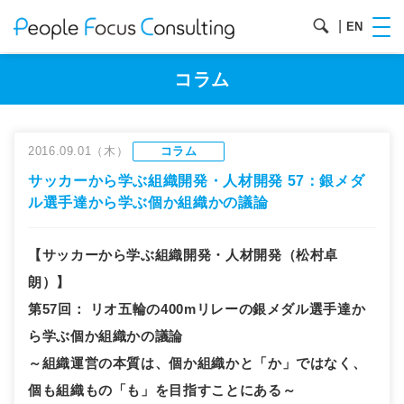
|
EN
コラム
2016.09.01（木）
コラム
サッカーから学ぶ組織開発・人材開発 57：銀メダ
ル選手達から学ぶ個か組織かの議論
【サッカーから学ぶ組織開発・人材開発（松村卓
朗）】
第57回
：
リオ五輪の400mリレーの銀メダル選手達か
ら学ぶ個か組織かの議論
～組織運営の本質は、個か組織かと「か」ではなく、
個も組織もの「も」を目指すことにある～