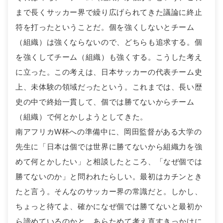
まで長くサッカー界で繰り広げられてきた議論に終止
符を打ったということだ。個を強くしないとチーム
（組織）は強くならないので、どちらも追求する。個
を強くしてチーム（組織）も強くする。こうした考え
に立った。この考えは、日本サッカーの代表チーム史
上、未体験の領域だったという。これまでは、長い歴
史の中で終始一貫して、個では勝てないからチーム
（組織）で何とかしようとしてきた。
南アフリカW杯への準備中に、岡田監督がある大学の
先生に「日本は個では世界に勝てないから組織力を強
めて何とかしたい」と相談したところ、「なぜ個では
勝てないのか」と問われたらしい。最初はカチンとき
たと言う。そんなのサッカー界の常識だと。しかし、
ちょっと待てよ、確かになぜ個では勝てないと最初か
ら諦めているのかと、あらためて考え直すきっかけに