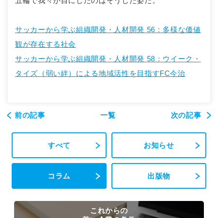
五輪で我々が目にしたのはそうした姿だ。
サッカーから学ぶ組織開発・人材開発 56：多様な価値
観が存在する社会
サッカーから学ぶ組織開発・人材開発 58：ウイーク・
タイズ（弱い絆）による地域活性を目指すFC今治
前の記事
一覧
次の記事
すべて
お知らせ
コラム
出版物
これからの