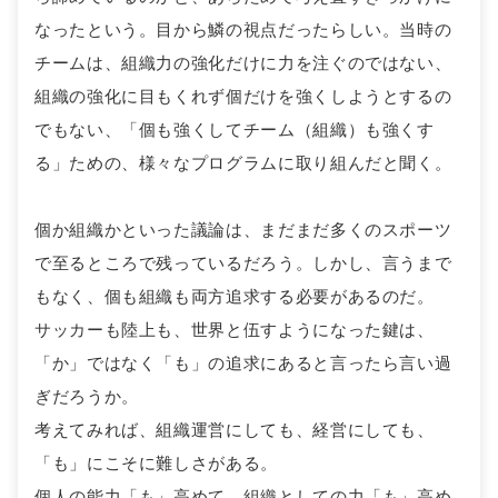
なったという。目から鱗の視点だったらしい。当時の
チームは、組織力の強化だけに力を注ぐのではない、
組織の強化に目もくれず個だけを強くしようとするの
でもない、「個も強くしてチーム（組織）も強くす
る」ための、様々なプログラムに取り組んだと聞く。
個か組織かといった議論は、まだまだ多くのスポーツ
で至るところで残っているだろう。しかし、言うまで
もなく、個も組織も両方追求する必要があるのだ。
サッカーも陸上も、世界と伍すようになった鍵は、
「か」ではなく「も」の追求にあると言ったら言い過
ぎだろうか。
考えてみれば、組織運営にしても、経営にしても、
「も」にこそに難しさがある。
個人の能力「も」高めて、組織としての力「も」高め