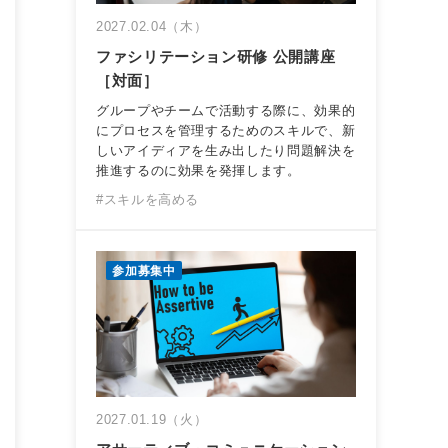
2027.02.04（木）
ファシリテーション研修 公開講座
［対面］
グループやチームで活動する際に、効果的
にプロセスを管理するためのスキルで、新
しいアイディアを生み出したり問題解決を
推進するのに効果を発揮します。
#スキルを高める
参加募集中
2027.01.19（火）