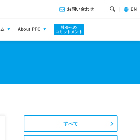
|
お問い合わせ
EN
社会への
ラム
About PFC
コミットメント
すべて