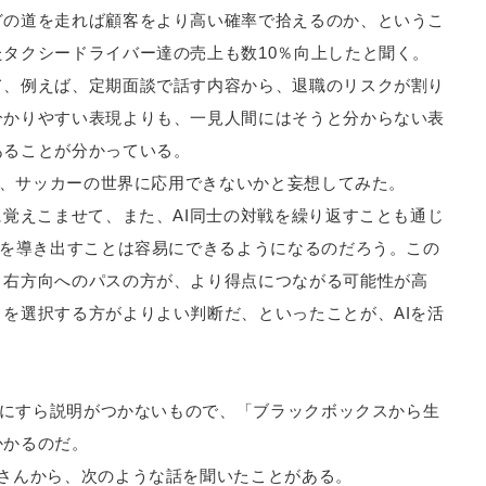
どの道を走れば顧客をより高い確率で拾えるのか、というこ
タクシードライバー達の売上も数10％向上したと聞く。
て、例えば、定期面談で話す内容から、退職のリスクが割り
分かりやすい表現よりも、一見人間にはそうと分からない表
あることが分かっている。
Iを、サッカーの世界に応用できないかと妄想してみた。
に覚えこませて、また、AI同士の対戦を繰り返すことも通じ
”を導き出すことは容易にできるようになるのだろう。この
、右方向へのパスの方が、より得点につながる可能性が高
を選択する方がよりよい判断だ、といったことが、AIを活
発者にすら説明がつかないもので、「ブラックボックスから生
かかるのだ。
さんから、次のような話を聞いたことがある。