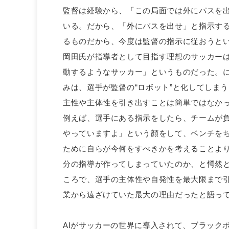
監督は経験から、「この局面では外にパスを
いる。だから、「外にパスを出せ」と指示す
るものだから、今度は監督の指示に従おうと
岡田氏が指導者として目指す理想のサッカー
動するようなサッカー」というものだった。
みは、選手が監督の“ロボット”と化してしま
主性や主体性を引き出すことは簡単ではなか
例えば、選手にある指示をしたら、チームが
やっていますよ」という顔をして、ベンチを
ために自らが今何をすべきかを考えることよ
分の指導が作ってしまっていたのか、と愕然
ころで、選手の主体性や自発性を最大限まで
業から遠ざけていた最大の理由だったと語っ
AIがサッカーの世界に導入されて、ブラック