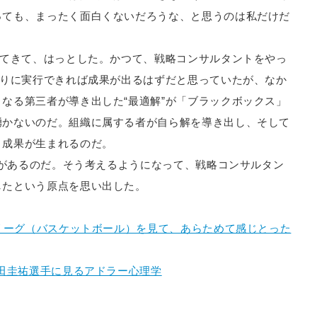
っても、まったく面白くないだろうな、と思うのは私だけだ
いてきて、はっとした。かつて、戦略コンサルタントをやっ
通りに実行できれば成果が出るはずだと思っていたが、なか
なる第三者が導き出した“最適解”が「ブラックボックス」
湧かないのだ。組織に属する者が自ら解を導き出し、そして
、成果が生まれるのだ。
解”があるのだ。そう考えるようになって、戦略コンサルタン
したという原点を思い出した。
Bリーグ（バスケットボール）を見て、あらためて感じとった
本田圭祐選手に見るアドラー心理学