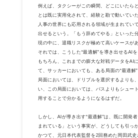
例えば、タクシーがこの瞬間、どこにいたら
とは既に実用化されて、経験と勘で動いていた
人事の世界にも応用される領域が生まれてい
出せるという。「もう辞めてやる」といった
現の中に、退職リスクが極めて高いケースが
それでは、こうした“最適解”を導き出せるA
もちろん、これまでの膨大な対戦データをAI
て、サッカーにおいても、ある局面の“最適解
局面においては、ドリブルを選択するよりも
い、この局面においては、パスよりもシュート
用することで分かるようになるはずだ。
しかし、AIが導き出す“最適解”は、既に開
まれている」という事実が、どうしても引っ
かつて、元日本代表監督を2回務めた岡田武史