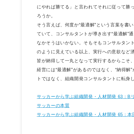
にやれば勝てる」と言われてそれに従って勝
ろうか。
そう言えば、何度か“最適解”という言葉を書
ていて、コンサルタントが導き出す“最適解”
なかそうはいかない。そもそもコンサルタント
のように見えている以上、実行への意欲など
皆が納得して一丸となって実行するからこそ
経営には“最適解”があるのではなく、“納得
トではなく、組織開発コンサルタントに転身
サッカーから学ぶ組織開発・人材開発 63：
サッカーの本質
サッカーから学ぶ組織開発・人材開発 65：