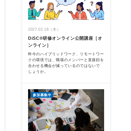
2027.02.18（木）
DiSC®︎研修オンライン公開講座［オ
ンライン］
昨今のハイブリッドワーク、リモートワー
クの環境では、職場のメンバーと直接顔を
合わせる機会が減っているのではないで
しょうか。
参加募集中