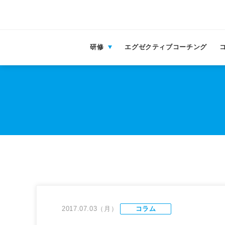
研修
エグゼクティブコーチング
2017.07.03（月）
コラム