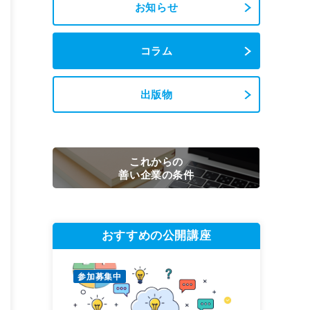
お知らせ
コラム
出版物
これからの
善い企業の条件
おすすめの公開講座
参加募集中