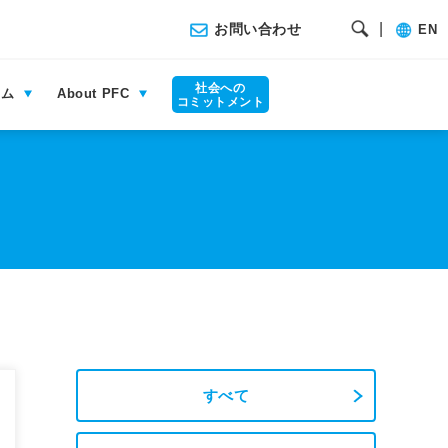
|
お問い合わせ
EN
社会への
ラム
About PFC
コミットメント
すべて