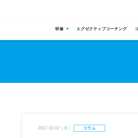
研修
エグゼクティブコーチング
2017.10.02（月）
コラム