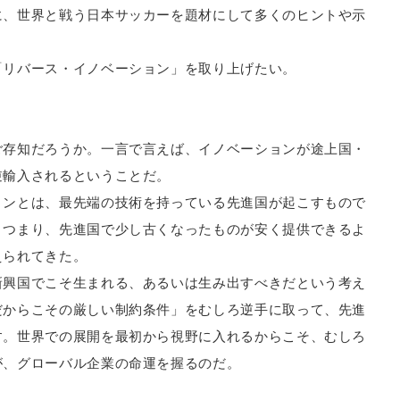
に、世界と戦う日本サッカーを題材にして多くのヒントや示
「リバース・イノベーション」を取り上げたい。
ご存知だろうか。一言で言えば、イノベーションが途上国・
逆輸入されるということだ。
ョンとは、最先端の技術を持っている先進国が起こすもので
、つまり、先進国で少し古くなったものが安く提供できるよ
えられてきた。
新興国でこそ生まれる、あるいは生み出すべきだという考え
だからこその厳しい制約条件」をむしろ逆手に取って、先進
す。世界での展開を最初から視野に入れるからこそ、むしろ
が、グローバル企業の命運を握るのだ。