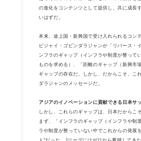
の進化をコンテンツとして提供し、共に成長
いはずだ。
本来、途上国・新興国で受け入れられるコン
ビジャイ・ゴビンダラジャンが「リバース・
ンフラのギャップ（インフラや制度が整って
ものを求める）、「距離のギャップ（新興市
ギャップの存在だ。しかし、だからこそ、こ
ダラジャンのメッセージだ。
アジアのイノベーションに貢献できる日本サ
しかし、これらのギャップは、日本だからこ
まず、「インフラのギャップ（インフラや制
ラや制度が整っていない中でこれからの発展を
ト”だった。Jリーグにはゼロから蓄積してき