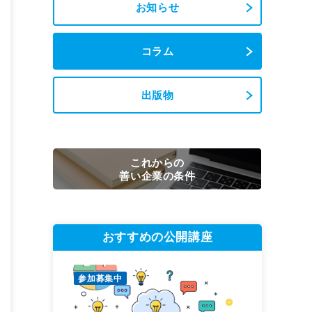
お知らせ
コラム
出版物
これからの
善い企業の条件
おすすめの公開講座
参加募集中