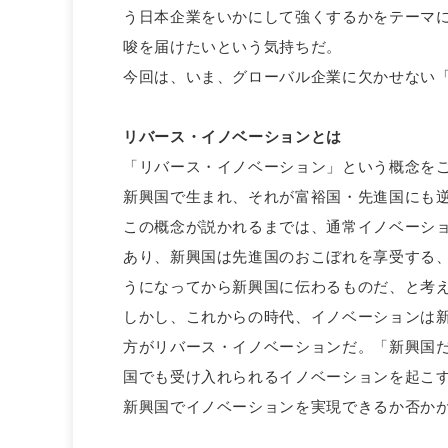
う日本企業をいかにして強くするかをテーマ
唆を届けたいという気持ちだ。
今回は、いま、グローバル企業に欠かせない
リバース・イノベーションとは
「リバース・イノベーション」という概念を
新興国で生まれ、それが富裕国・先進国にも
この概念が説かれるまでは、通常イノベーシ
あり、新興国は先進国のおこぼれを享受する
うになってから新興国に伝わるものだ、と考
しかし、これからの時代、イノベーションは
方がリバース・イノベーションだ。「新興国
国でも受け入れられるイノベーションを起こ
新興国でイノベーションを実現できるか否か