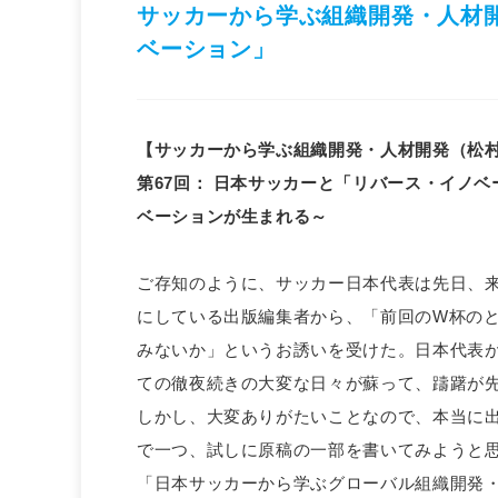
サッカーから学ぶ組織開発・人材開
ベーション」
【サッカーから学ぶ組織開発・人材開発（松
第67回
：
日本サッカーと「リバース・イノベ
ベーションが生まれる～
ご存知のように、サッカー日本代表は先日、
にしている出版編集者から、「前回のW杯の
みないか」というお誘いを受けた。日本代表が
ての徹夜続きの大変な日々が蘇って、躊躇が
しかし、大変ありがたいことなので、本当に
で一つ、試しに原稿の一部を書いてみようと
「日本サッカーから学ぶグローバル組織開発