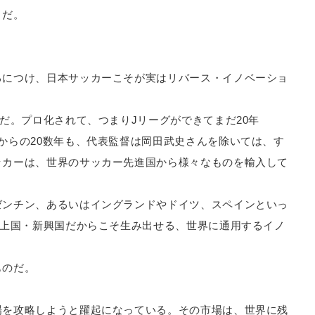
とだ。
るにつけ、日本サッカーこそが実はリバース・イノベーショ
。
だ。プロ化されて、つまりJリーグができてまだ20年
からの20数年も、代表監督は岡田武史さんを除いては、す
ッカーは、世界のサッカー先進国から様々なものを輸入して
ゼンチン、あるいはイングランドやドイツ、スペインといっ
途上国・新興国だからこそ生み出せる、世界に通用するイノ
ものだ。
場を攻略しようと躍起になっている。その市場は、世界に残