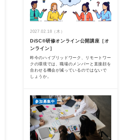
2027.02.18（木）
DiSC®︎研修オンライン公開講座［オ
ンライン］
昨今のハイブリッドワーク、リモートワー
クの環境では、職場のメンバーと直接顔を
合わせる機会が減っているのではないで
しょうか。
参加募集中