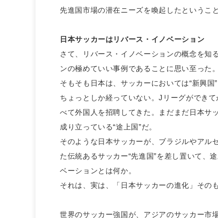
先進国市場の潜在ニーズを喚起したというこ
日本サッカーはリバース・イノベーション
さて、リバース・イノベーションの概念を知
ンの極めていい事例であることに思い至った
そもそも日本は、サッカーにおいては“新興国”
ちょっとしか経っていない。Jリーグができて
べて外国人を招聘してきた。まだまだ日本サ
成り立っている“途上国”だ。
そのような日本サッカーが、ブラジルやアル
た伝統あるサッカー“先進国”を差し置いて、
ベーションとは何か。
それは、実は、「日本サッカーの進化」その
世界のサッカー強国が、アジアのサッカー市