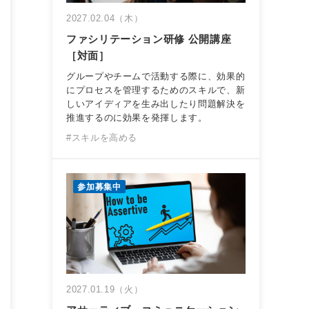
2027.02.04（木）
ファシリテーション研修 公開講座
［対面］
グループやチームで活動する際に、効果的
にプロセスを管理するためのスキルで、新
しいアイディアを生み出したり問題解決を
推進するのに効果を発揮します。
#スキルを高める
参加募集中
2027.01.19（火）