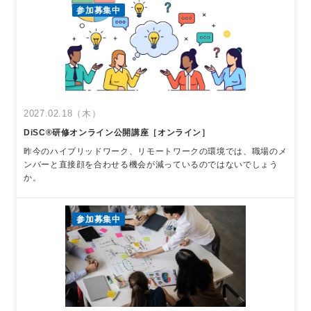
参加募集中
2027.02.18（木）
DiSC®︎研修オンライン公開講座［オンライン］
昨今のハイブリッドワーク、リモートワークの環境では、職場のメ
ンバーと直接顔を合わせる機会が減っているのではないでしょう
か。
参加募集中