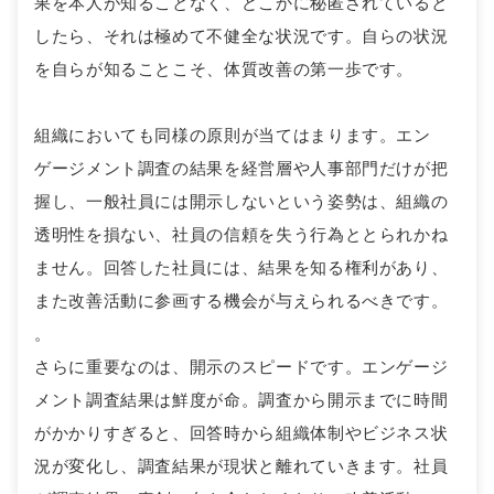
果を本人が知ることなく、どこかに秘匿されていると
したら、それは極めて不健全な状況です。自らの状況
を自らが知ることこそ、体質改善の第一歩です。
組織においても同様の原則が当てはまります。エン
ゲージメント調査の結果を経営層や人事部門だけが把
握し、一般社員には開示しないという姿勢は、組織の
透明性を損ない、社員の信頼を失う行為ととられかね
ません。回答した社員には、結果を知る権利があり、
また改善活動に参画する機会が与えられるべきです。
。
さらに重要なのは、開示のスピードです。エンゲージ
メント調査結果は鮮度が命。調査から開示までに時間
がかかりすぎると、回答時から組織体制やビジネス状
況が変化し、調査結果が現状と離れていきます。社員