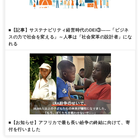
■【記事】サステナビリティ経営時代のDEI③——「ビジネ
スの力で社会を変える」～人事は「社会変革の設計者」にな
れる
■【お知らせ】アフリカで最も長い紛争の終結に向けて、寄
付を行いました