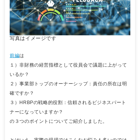
写真はイメージです
前編
は
１）非財務の経営指標として役員会で議題に上がって
いるか？
２）事業部トップのオーナーシップ：責任の所在は明
確ですか？
３）HRBPの戦略的役割：信頼されるビジネスパート
ナーになっていますか？
の３つのポイントについてご紹介しました。
とはいえ、実際の現場ではこんなお悩みも多いのでは