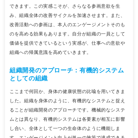
できます。この実感こそが、さらなる参画意欲を生
み、組織全体の改善サイクルを加速させます。また、
改善活動への参画は、本人のエンゲージメントそのも
のを高める効果もあります。自分が組織の一員として
価値を提供できているという実感が、仕事への意欲や
組織への帰属意識を高めていきます。
組織開発のアプローチ：有機的システム
としての組織
ここまで何回か、身体の健康状態の比喩を用いてきま
した。組織を身体のように、有機的なシステムと捉え
ることが組織開発のアプローチです。機械的なシステ
ムとは異なり、有機的システムは各要素が相互に影響
し合い、全体として一つの生命体のように機能しま
す。エンゲージメント向上が単一の施策で達成できる