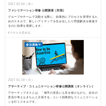
2027.02.04（木）
ファシリテーション研修 公開講座［対面］
グループやチームで活動する際に、効果的にプロセスを管理するた
めのスキルで、新しいアイディアを生み出したり問題解決を推進す
るのに効果を発揮します。
#スキルを高める
参加募集中
2027.01.19（火）
アサーティブ・コミュニケーション研修公開講座［オンライン］
アサーティブネスとは、「相手の意見にも耳を傾けながら、自分の
意見や考えもきちんと主張する」という効果的なコミュニケーショ
ンを行うスキルです。