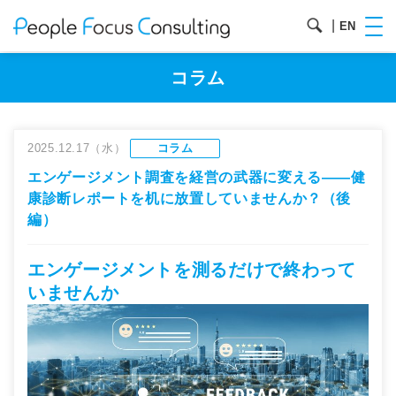
|
EN
コラム
2025.12.17（水）
コラム
エンゲージメント調査を経営の武器に変える——健
康診断レポートを机に放置していませんか？（後
編）
エンゲージメントを測るだけで終わって
いませんか