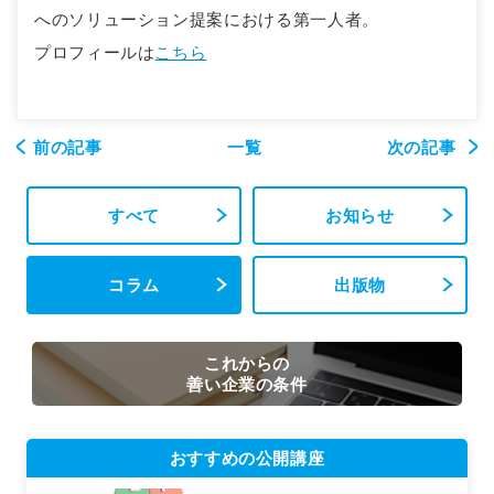
へのソリューション提案における第一人者。
プロフィールは
こちら
前の記事
一覧
次の記事
すべて
お知らせ
コラム
出版物
これからの
善い企業の条件
おすすめの公開講座