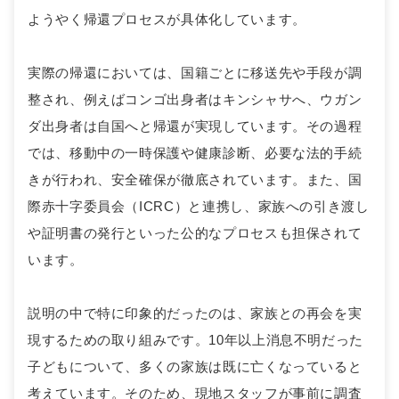
ようやく帰還プロセスが具体化しています。
実際の帰還においては、国籍ごとに移送先や手段が調
整され、例えばコンゴ出身者はキンシャサへ、ウガン
ダ出身者は自国へと帰還が実現しています。その過程
では、移動中の一時保護や健康診断、必要な法的手続
きが行われ、安全確保が徹底されています。また、国
際赤十字委員会（ICRC）と連携し、家族への引き渡し
や証明書の発行といった公的なプロセスも担保されて
います。
説明の中で特に印象的だったのは、家族との再会を実
現するための取り組みです。10年以上消息不明だった
子どもについて、多くの家族は既に亡くなっていると
考えています。そのため、現地スタッフが事前に調査