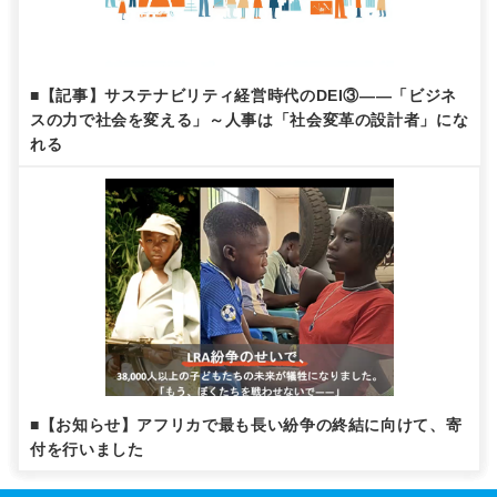
■【記事】サステナビリティ経営時代のDEI③——「ビジネ
スの力で社会を変える」～人事は「社会変革の設計者」にな
れる
■【お知らせ】アフリカで最も長い紛争の終結に向けて、寄
付を行いました