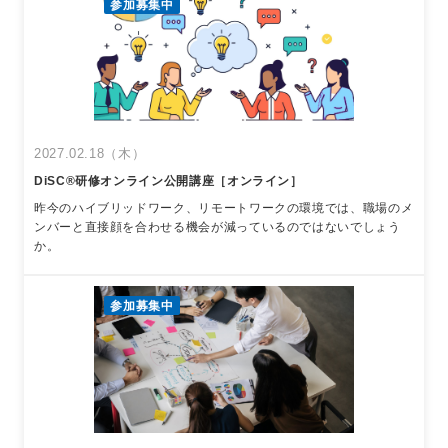
参加募集中
2027.02.18（木）
DiSC®︎研修オンライン公開講座［オンライン］
昨今のハイブリッドワーク、リモートワークの環境では、職場のメ
ンバーと直接顔を合わせる機会が減っているのではないでしょう
か。
参加募集中