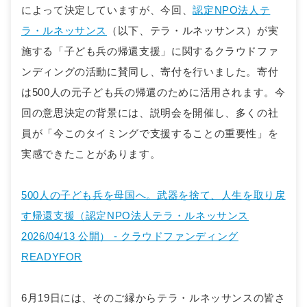
によって決定していますが、今回、
認定NPO法人テ
ラ・ルネッサンス
（以下、テラ・ルネッサンス）が実
施する「子ども兵の帰還支援」に関するクラウドファ
ンディングの活動に賛同し、寄付を行いました。寄付
は500人の元子ども兵の帰還のために活用されます。今
回の意思決定の背景には、説明会を開催し、多くの社
員が「今このタイミングで支援することの重要性」を
実感できたことがあります。
500人の子ども兵を母国へ。武器を捨て、人生を取り戻
す帰還支援（認定NPO法人テラ・ルネッサンス
2026/04/13 公開） - クラウドファンディング
READYFOR
6月19日には、そのご縁からテラ・ルネッサンスの皆さ