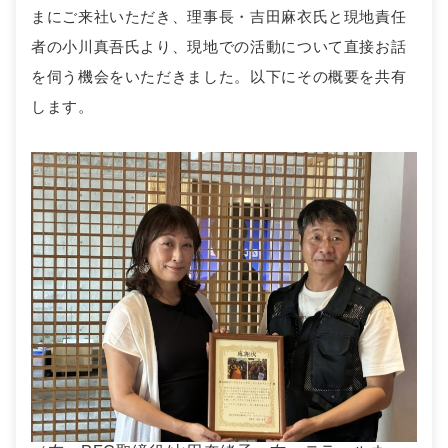
まにご来社いただき、理事長・吉田麻衣氏と現地責任
者の小川真吾氏より、現地での活動について直接お話
を伺う機会をいただきました。以下にその概要を共有
します。