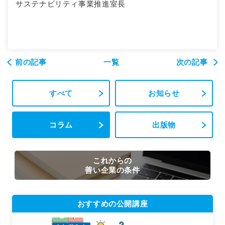
サステナビリティ事業推進室長
前の記事
一覧
次の記事
すべて
お知らせ
コラム
出版物
これからの
善い企業の条件
おすすめの公開講座