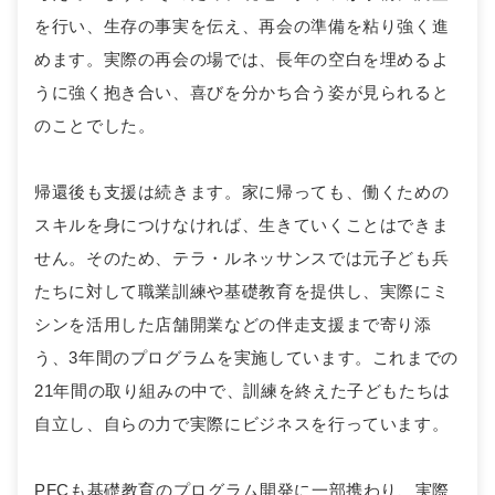
を行い、生存の事実を伝え、再会の準備を粘り強く進
めます。実際の再会の場では、長年の空白を埋めるよ
うに強く抱き合い、喜びを分かち合う姿が見られると
のことでした。
帰還後も支援は続きます。家に帰っても、働くための
スキルを身につけなければ、生きていくことはできま
せん。そのため、テラ・ルネッサンスでは元子ども兵
たちに対して職業訓練や基礎教育を提供し、実際にミ
シンを活用した店舗開業などの伴走支援まで寄り添
う、3年間のプログラムを実施しています。これまでの
21年間の取り組みの中で、訓練を終えた子どもたちは
自立し、自らの力で実際にビジネスを行っています。
PFCも基礎教育のプログラム開発に一部携わり、実際