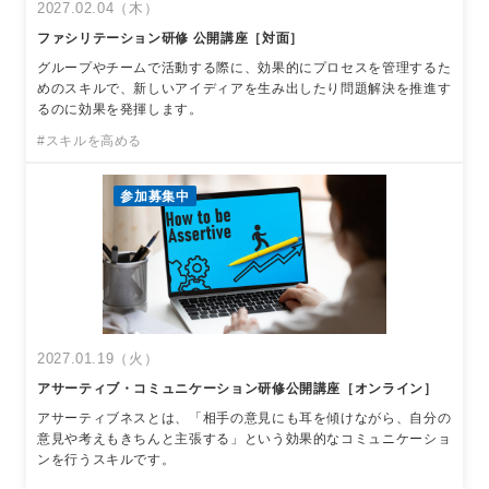
2027.02.04（木）
ファシリテーション研修 公開講座［対面］
グループやチームで活動する際に、効果的にプロセスを管理するた
めのスキルで、新しいアイディアを生み出したり問題解決を推進す
るのに効果を発揮します。
#スキルを高める
参加募集中
2027.01.19（火）
アサーティブ・コミュニケーション研修公開講座［オンライン］
アサーティブネスとは、「相手の意見にも耳を傾けながら、自分の
意見や考えもきちんと主張する」という効果的なコミュニケーショ
ンを行うスキルです。