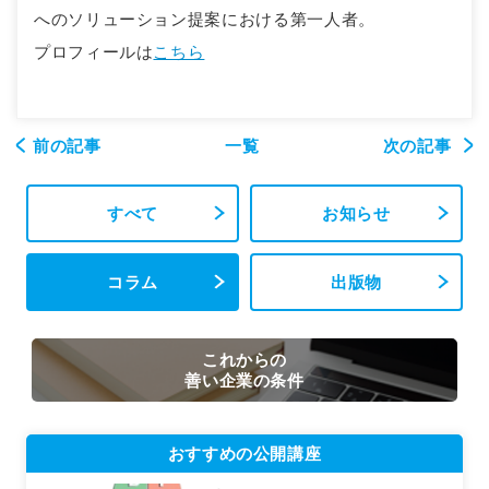
へのソリューション提案における第一人者。
プロフィールは
こちら
前の記事
一覧
次の記事
すべて
お知らせ
コラム
出版物
これからの
善い企業の条件
おすすめの公開講座