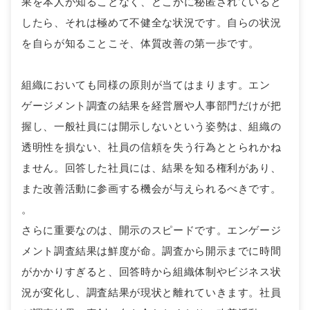
果を本人が知ることなく、どこかに秘匿されていると
したら、それは極めて不健全な状況です。自らの状況
を自らが知ることこそ、体質改善の第一歩です。
組織においても同様の原則が当てはまります。エン
ゲージメント調査の結果を経営層や人事部門だけが把
握し、一般社員には開示しないという姿勢は、組織の
透明性を損ない、社員の信頼を失う行為ととられかね
ません。回答した社員には、結果を知る権利があり、
また改善活動に参画する機会が与えられるべきです。
。
さらに重要なのは、開示のスピードです。エンゲージ
メント調査結果は鮮度が命。調査から開示までに時間
がかかりすぎると、回答時から組織体制やビジネス状
況が変化し、調査結果が現状と離れていきます。社員