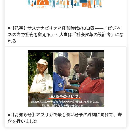
■【記事】サステナビリティ経営時代のDEI③——「ビジネ
スの力で社会を変える」～人事は「社会変革の設計者」にな
れる
■【お知らせ】アフリカで最も長い紛争の終結に向けて、寄
付を行いました