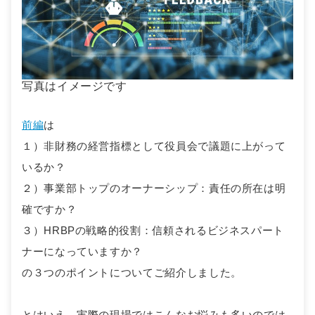
写真はイメージです
前編
は
１）非財務の経営指標として役員会で議題に上がって
いるか？
２）事業部トップのオーナーシップ：責任の所在は明
確ですか？
３）HRBPの戦略的役割：信頼されるビジネスパート
ナーになっていますか？
の３つのポイントについてご紹介しました。
とはいえ、実際の現場ではこんなお悩みも多いのでは