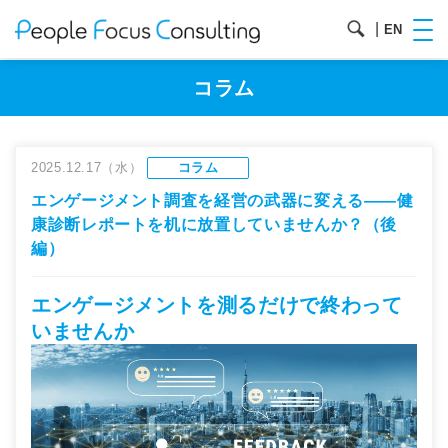
|
EN
コラム
2025.12.17（水）
コラム
エンゲージメント調査を経営の武器に変える——健
康診断レポートを机に放置していませんか？（後
編）
エンゲージメントを測るだけで終わって
いませんか