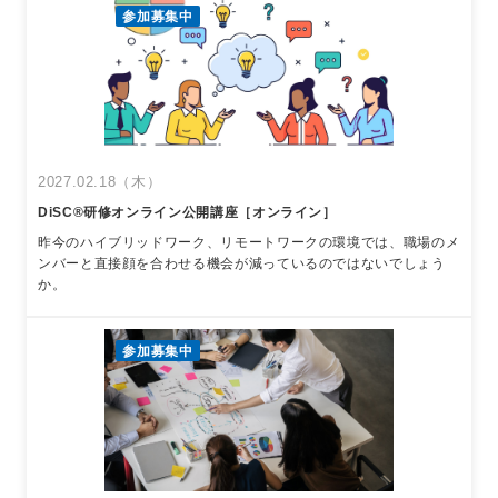
参加募集中
2027.02.18（木）
DiSC®︎研修オンライン公開講座［オンライン］
昨今のハイブリッドワーク、リモートワークの環境では、職場のメ
ンバーと直接顔を合わせる機会が減っているのではないでしょう
か。
参加募集中