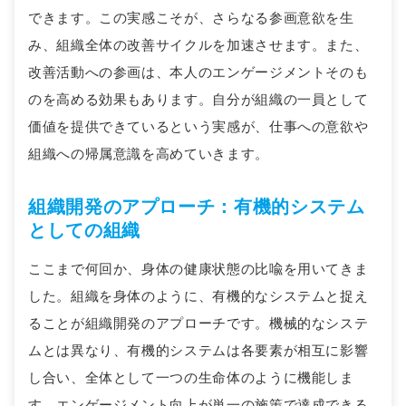
できます。この実感こそが、さらなる参画意欲を生
み、組織全体の改善サイクルを加速させます。また、
改善活動への参画は、本人のエンゲージメントそのも
のを高める効果もあります。自分が組織の一員として
価値を提供できているという実感が、仕事への意欲や
組織への帰属意識を高めていきます。
組織開発のアプローチ：有機的システム
としての組織
ここまで何回か、身体の健康状態の比喩を用いてきま
した。組織を身体のように、有機的なシステムと捉え
ることが組織開発のアプローチです。機械的なシステ
ムとは異なり、有機的システムは各要素が相互に影響
し合い、全体として一つの生命体のように機能しま
す。エンゲージメント向上が単一の施策で達成できる