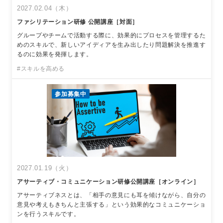
2027.02.04（木）
ファシリテーション研修 公開講座［対面］
グループやチームで活動する際に、効果的にプロセスを管理するた
めのスキルで、新しいアイディアを生み出したり問題解決を推進す
るのに効果を発揮します。
#スキルを高める
参加募集中
2027.01.19（火）
アサーティブ・コミュニケーション研修公開講座［オンライン］
アサーティブネスとは、「相手の意見にも耳を傾けながら、自分の
意見や考えもきちんと主張する」という効果的なコミュニケーショ
ンを行うスキルです。