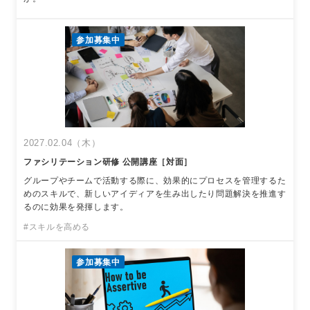
参加募集中
2027.02.04（木）
ファシリテーション研修 公開講座［対面］
グループやチームで活動する際に、効果的にプロセスを管理するた
めのスキルで、新しいアイディアを生み出したり問題解決を推進す
るのに効果を発揮します。
#スキルを高める
参加募集中