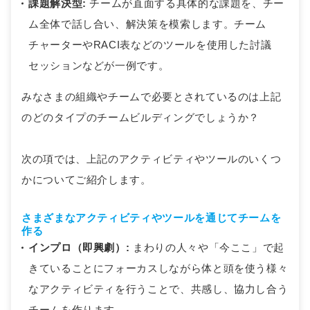
課題解決型:
チームが直面する具体的な課題を、チー
ム全体で話し合い、解決策を模索します。チーム
チャーターやRACI表などのツールを使用した討議
セッションなどが一例です。
みなさまの組織やチームで必要とされているのは上記
のどのタイプのチームビルディングでしょうか？
次の項では、上記のアクティビティやツールのいくつ
かについてご紹介します。
さまざまなアクティビティやツールを通じてチームを
作る
インプロ（即興劇）:
まわりの人々や「今ここ」で起
きていることにフォーカスしながら体と頭を使う様々
なアクティビティを行うことで、共感し、協力し合う
チームを作ります。