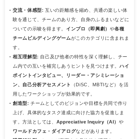
交流・体感型:
互いの距離感を縮め、共通の楽しい体
験を通じて、チームのあり方、自身のふるまいなどに
ついての示唆を得ます。
インプロ（即興劇）
や
各種
チームビルディングゲーム
がこのカテゴリに含まれま
す。
相互理解型:
自己及び他者の特性を深く理解し、チー
ム内での互いを補完しあうヒントを見つけます。
ハイ
ポイントインタビュー、リーダー・アシミレーショ
ン、自己分析アセスメント
（DiSC、MBTIなど）を活
用したワークショップが効果的です。
創造型:
チームとしてのビジョンや目標を共同で作り
上げ、具体的なタスク達成に向けた協力を促進しま
す。方法としては、
Appreciative Inquiry
（AI）
や
ワールドカフェ・ダイアログ
などがあります。