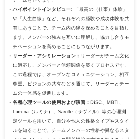
ハイポイントインタビュー:
「最高の（仕事）体験」
や「人生曲線」など、それぞれの経験や成功体験を共
有しあうことで、チーム内の絆を深めることを目指し
ます。メンバーの強みを互いに理解し、協力し合うモ
チベーションを高めることにもつながります。
リーダー・アシミレーション：
リーダーがチーム文化
に適応し、メンバーと信頼関係を築くプロセスです。
この過程では、オープンなコミュニケーション、相互
尊重、ビジョンの共有などを通じて、リーダーとチー
ムの一体感を促進します。
各種心理ツールの使用および演習：
DiSC、MBTI、
Lumina（ルミナ）、Saville（サヴィル）等の心理測
定ツールを用いて、自分や他人の性格タイプやスタイ
ルを知ることで、チームメンバーの性格や異なるスタ