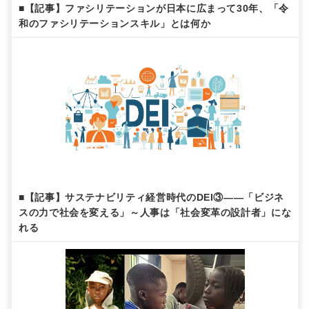
■【記事】ファシリテーションが日本に広まって30年、「令
和のファシリテーションスキル」とは何か
■【記事】サステナビリティ経営時代のDEI③——「ビジネ
スの力で社会を変える」～人事は「社会変革の設計者」にな
れる