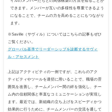
イルのメンバーたちとの関係構築の方法を知ることが
できます。メンバーが互いの多様性を尊重できるよう
になることで、チームの力を高めることにもつながり
ます。
※Saville（サヴィル）についてはこちらの記事もぜひ
ご覧ください。
グローバル基準でリーダーシップを診断するサヴィ
ル・アセスメント
上記はアクティビティの一例ですが、これらのアク
ティビティやツールを適切に用いることで、職場の雰
囲気を改善し、チームメンバー間の絆を強化し、チー
ム内の信頼関係と率直なコミュニケーションが実現し
ます。最近では、新組織の立ち上げをスピーディかつ
効果的に行うために、チームメンバーの交流を通して