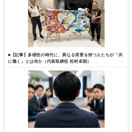
■【記事】多様性の時代に、異なる背景を持つ人たちが「共
に働く」とは何か（代表取締役 松村卓朗）