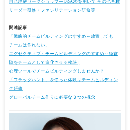
自己理解ワークショップ―DiSC®を用いて その他各種
リーダー研修・ファシリテーション研修等
関連記事
「戦略的チームビルディングのすすめ～放置しても
チームは作れない」
エグゼクティブ・チームビルディングのすすめ～経営
陣をチームとして進化させる秘訣 |
心理ツールでチームビルディングしませんか？
「フラッグハント」を使った体験型チームビルディン
グ研修
グローバルチーム作りに必要な３つの概念