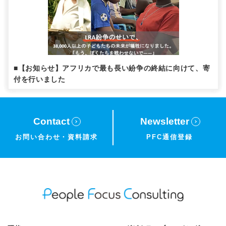
■【お知らせ】アフリカで最も長い紛争の終結に向けて、寄
付を行いました
Contact
Newsletter
お問い合わせ・
資料請求
PFC通信登録