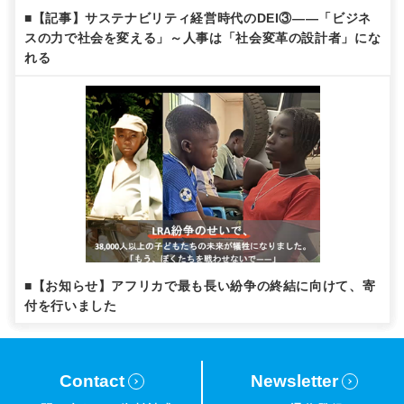
■【記事】サステナビリティ経営時代のDEI③——「ビジネ
スの力で社会を変える」～人事は「社会変革の設計者」にな
れる
■【お知らせ】アフリカで最も長い紛争の終結に向けて、寄
付を行いました
Contact
Newsletter