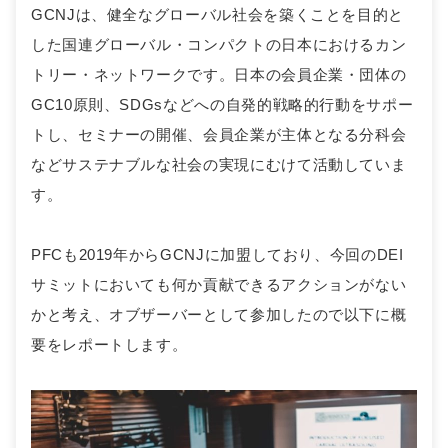
GCNJは、健全なグローバル社会を築くことを目的と
した国連グローバル・コンパクトの日本におけるカン
トリー・ネットワークです。日本の会員企業・団体の
GC10原則、SDGsなどへの自発的戦略的行動をサポー
トし、セミナーの開催、会員企業が主体となる分科会
などサステナブルな社会の実現にむけて活動していま
す。
PFCも2019年からGCNJに加盟しており、今回のDEI
サミットにおいても何か貢献できるアクションがない
かと考え、オブザーバーとして参加したので以下に概
要をレポートします。