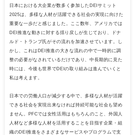
日本における大企業が数多く参加したDEIサミット
2025は、多様な人材が活躍できる社会の実現に向けた
重要な一歩だと感じました。ここ数年、アメリカでは
DEI推進な動きに対する揺り戻しが生じており、ドナ
ルド・トランプ氏がその流れを加速させています。し
かし、これはDEI推進の大きな流れの中で一時的に調
整の必要がなされているだけであり、中長期的に見た
時には、今後も世界でDEIの取り組みは進んでいくと
私は考えます。
日本での労働人口が減少する中で、多様な人材が活躍
できる社会を実現出来なければ持続可能な社会も望め
ません。PFCでは女性活用はもちろんのこと、外国人
人材など多様な人材を活用することを目指す企業・組
織のDEI推進をさまざまなサービスやプログラムで支