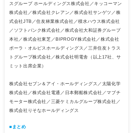
スグループ ホールディングス株式会社／キッコーマン
株式会社／株式会社クレアン／株式会社サンゲツ／株
式会社JTB／住友林業株式会社／積水ハウス株式会社
／ソフトバンク株式会社／株式会社大和証券グループ
本社／株式会社東芝／BIPROGY株式会社／株式会社
ポーラ・オルビスホールディングス／三井住友トラス
トグループ株式会社／株式会社明電舎（以上17社、サ
ミット出席企業）
株式会社セブン＆アイ・ホールディングス／太陽化学
株式会社／株式会社電通／日本郵船株式会社／マブチ
モーター株式会社／三菱ケミカルグループ株式会社／
株式会社りそなホールディングス
■まとめ