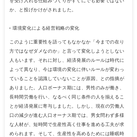
を受け入れる仕組みづくりがすぐにでも必要ではない
か、と投げかけがされました。
環境変化による経営戦略の変化
このように重要性を語ってもなかなか「今までの在り
方ではなぜダメなのか」と言って変化しようとしない
人もいます。それに対し、経済発展のルールは時代に
よって異なり、今は環境の変化に伴いルールが変わっ
ていることを認識していないことが原因、との指摘が
ありました。人口ボーナス期には、男性のみが働き、
長時間労働を行い、なるべく同じ条件の人を揃えるこ
とが経済発展に寄与しました。しかし、現在の労働人
口の減少が進む人口オーナス期では、男女問わず多様
な人材が、短時間で生産性高く仕事を進める工夫が求
められます。そして、生産性を高めるためには睡眠時