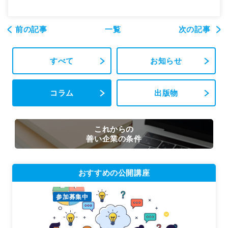
前の記事
一覧
次の記事
すべて
お知らせ
コラム
出版物
これからの
善い企業の条件
おすすめの公開講座
参加募集中