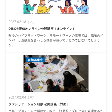
2027.02.18（木）
DiSC®︎研修オンライン公開講座［オンライン］
昨今のハイブリッドワーク、リモートワークの環境では、職場のメ
ンバーと直接顔を合わせる機会が減っているのではないでしょう
か。
参加募集中
2027.02.04（木）
ファシリテーション研修 公開講座［対面］
グループやチームで活動する際に、効果的にプロセスを管理するた