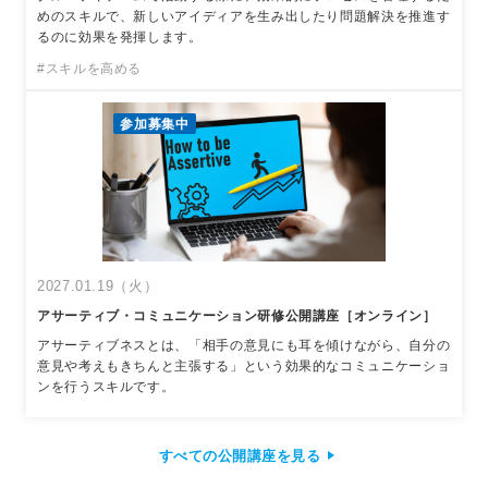
めのスキルで、新しいアイディアを生み出したり問題解決を推進す
るのに効果を発揮します。
#スキルを高める
参加募集中
2027.01.19（火）
アサーティブ・コミュニケーション研修公開講座［オンライン］
アサーティブネスとは、「相手の意見にも耳を傾けながら、自分の
意見や考えもきちんと主張する」という効果的なコミュニケーショ
ンを行うスキルです。
すべての公開講座を見る